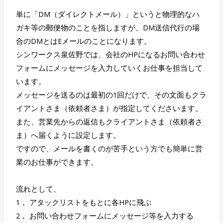
単に「DM（ダイレクトメール）」というと物理的なハ
ガキ等の郵便物のことを指しますが、DM送信代行の場
合のDMとはEメールのことになります。
シンワークス泉佐野では、会社のHPになるお問い合わせ
フォームにメッセージを入力していくお仕事を担当して
います。
メッセージを送るのは最初の1回だけで、その文面もクラ
イアントさま（依頼者さま）が指定してくださいます。
また、営業先からの返信もクライアントさま（依頼者さ
ま）へ届くように設定します。
ですので、メールを書くのが苦手という方でも簡単に営
業のお仕事ができます。
流れとして、
1， アタックリストをもとに各HPに飛ぶ
2， お問い合わせフォームにメッセージ等を入力する